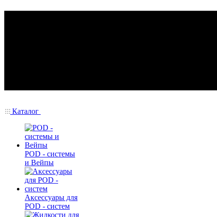
Каталог
POD - системы
и Вейпы
Аксессуары для
POD - систем