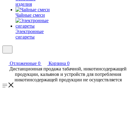
изделия
Чайные смеси
Электронные
сигареты
Отложенные
0
Корзина
0
Дистанционная продажа табачной, никотинсодержащей
продукции, кальянов и устройств для потребления
никотинсодержащей продукции не осуществляется