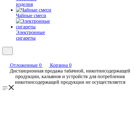
изделия
Чайные смеси
Электронные
сигареты
Отложенные
0
Корзина
0
Дистанционная продажа табачной, никотинсодержащей
продукции, кальянов и устройств для потребления
никотинсодержащей продукции не осуществляется