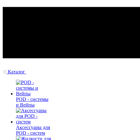
Каталог
POD - системы
и Вейпы
Аксессуары для
POD - систем