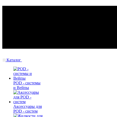
Каталог
POD - системы
и Вейпы
Аксессуары для
POD - систем