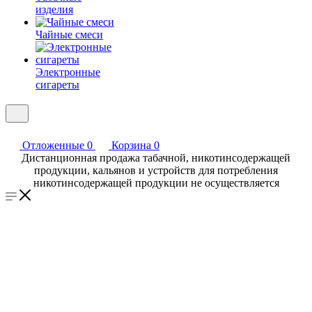
изделия
Чайные смеси
Электронные
сигареты
Отложенные
0
Корзина
0
Дистанционная продажа табачной, никотинсодержащей
продукции, кальянов и устройств для потребления
никотинсодержащей продукции не осуществляется